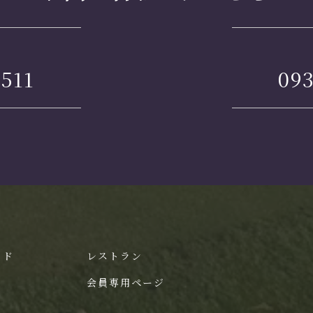
2511
093
イド
レストラン
会員専用ページ