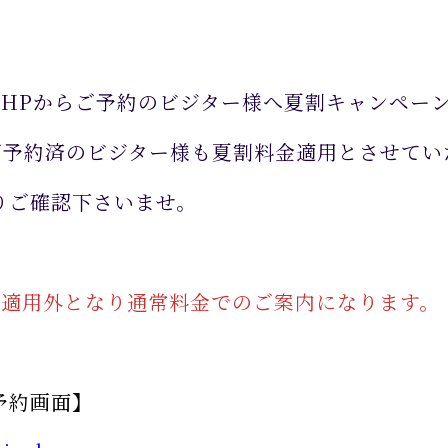
のHPからご予約のビジター様へ夏割キャンペー
ご予約済のビジター様も夏割料金適用とさせてい
りご確認下さいませ。
は夏割適用外となり通常料金でのご案内になります。
予約画面】