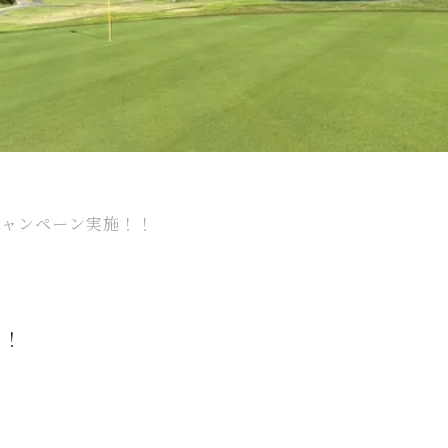
割キャンペーン実施！！
！！