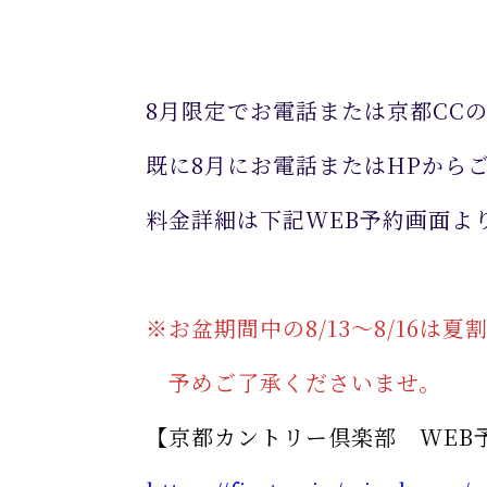
8月限定でお電話または京都CC
既に8月にお電話またはHPから
料金詳細は下記WEB予約画面よ
※お盆期間中の8/13～8/16
予めご了承くださいませ。
【京都カントリー倶楽部 WEB